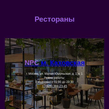
Рестораны
NPC
м. Каховская
г. Москва, ул. Малая Юшуньская, д. 1, к. 1
Режим работы:
Ежедневно с 11:00 до 23:30
+7(926) 384-23-45