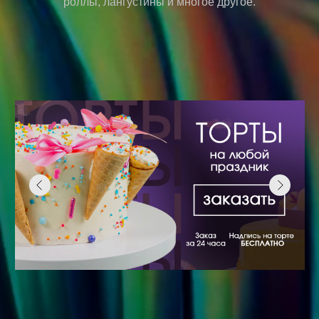
роллы, лангустины и многое другое.