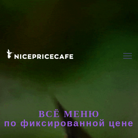
ВСЁ МЕНЮ
по
фиксированной цене