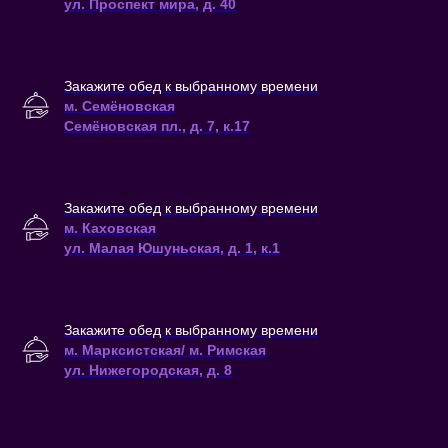
ул.
Проспект мира
, д. 40
Закажите обед к выбранному времени
м. Семёновская
Семёновская пл., д. 7, к.17
Закажите обед к выбранному времени
м. Каховская
ул. Малая Юшуньская, д. 1, к.1
Закажите обед к выбранному времени
м. Марксистская/ м. Римская
ул. Нижегородская, д. 8